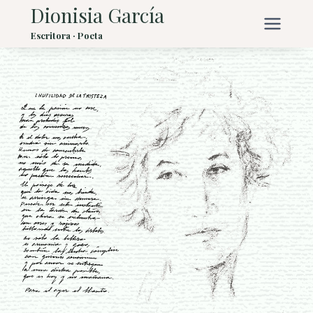
Saltar
Dionisia García
al
Escritora · Poeta
contenido