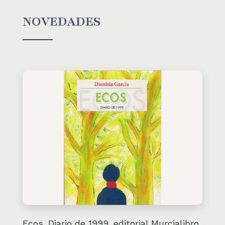
NOVEDADES
Ecos. Diario de 1999, editorial Murcialibro,