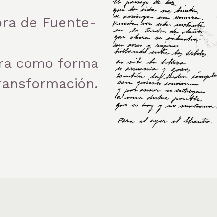
tora de Fuente-
bra como forma
transformación.