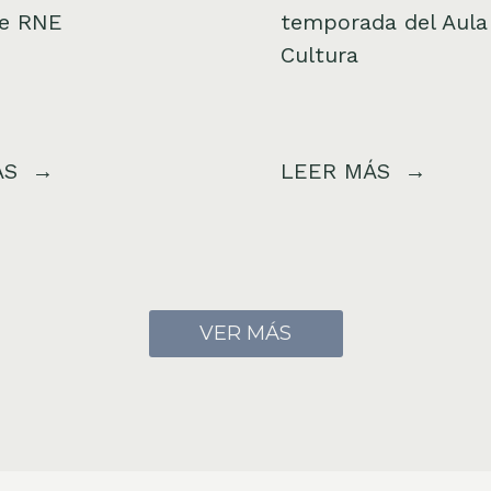
de RNE
temporada del Aula
Cultura
ÁS
LEER MÁS
VER MÁS