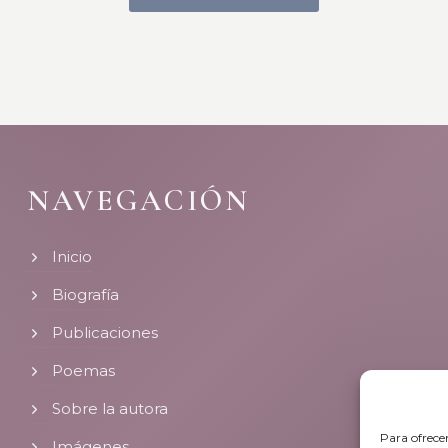
NAVEGACIÓN
Inicio
Biografía
Publicaciones
Poemas
Sobre la autora
Para ofrece
Imágenes