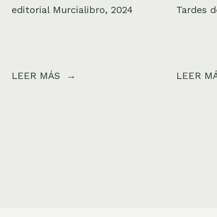
editorial Murcialibro, 2024
Tardes 
LEER MÁS
LEER M