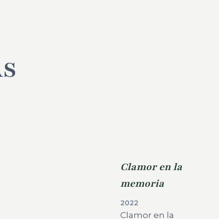
AS
Clamor en la
memoria
2022
Clamor en la