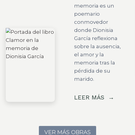
memoria es un
poemario
conmovedor
donde Dionisia
García reflexiona
sobre la ausencia,
el amor y la
memoria tras la
pérdida de su
marido.
LEER MÁS
VER MÁS OBRAS