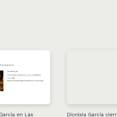
 García en Las
Dionisia García cierr